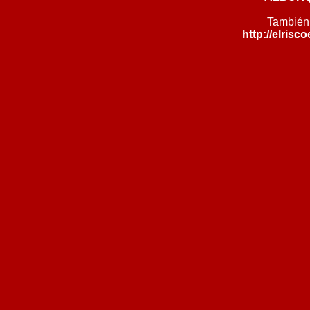
También 
http://elris